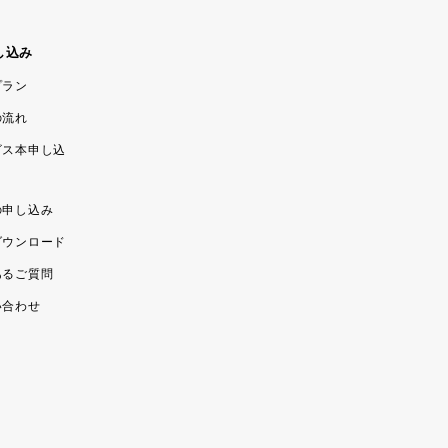
し込み
プラン
の流れ
ビス本申し込
の申し込み
ダウンロード
あるご質問
い合わせ