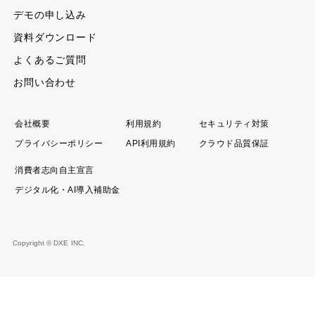
デモの申し込み
資料ダウンロード
よくあるご質問
お問い合わせ
会社概要
利用規約
セキュリティ対策
プライバシーポリシー
API利用規約
クラウド品質保証
消費者志向自主宣言
デジタル化・AI導入補助金
Copyright © DXE INC.