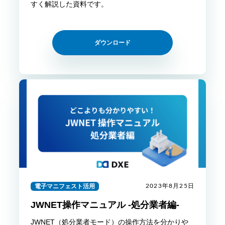
すく解説した資料です。
ダウンロード
電子マニフェスト活用
2023年8月25日
JWNET操作マニュアル -処分業者編-
JWNET（処分業者モード）の操作方法を分かりや