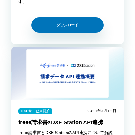
す。
ダウンロード
DXEサービス紹介
2024年3月12日
freee請求書×DXE Station API連携
freee請求書とDXE StationのAPI連携について解説