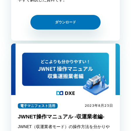
ダウンロード
電子マニフェスト活用
2023年8月25日
JWNET操作マニュアル -収運業者編-
JWNET（収運業者モード）の操作方法を分かりや