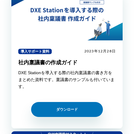
導入サポート資料
2023年12月28日
社内稟議書の作成ガイド
DXE Stationを導入する際の社内稟議書の書き方を
まとめた資料です。稟議書のサンプルも付いていま
す。
ダウンロード