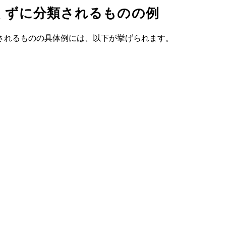
くずに分類されるものの例
されるものの具体例には、以下が挙げられます。