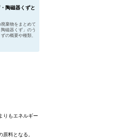
ず・陶磁器くずと
の廃棄物をまとめて
・陶磁器くず」のう
くずの概要や種類、
よりもエネルギー
の原料となる。