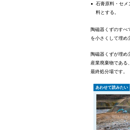
石膏原料・セメ
料とする。
陶磁器くずのすべ
を小さくして埋め
陶磁器くずが埋め
産業廃棄物である
最終処分場です。
あわせて読みたい