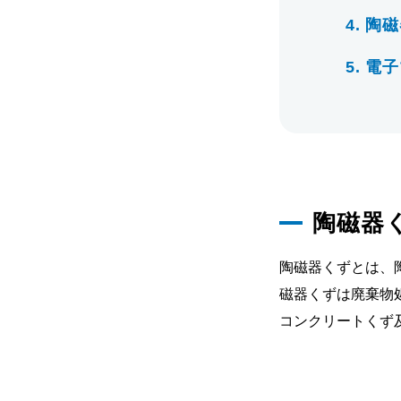
4.
陶磁
5.
電子マ
陶磁器
陶磁器くずとは、
磁器くずは廃棄物
コンクリートくず