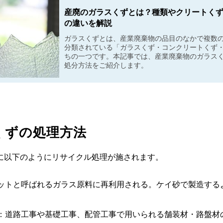
産廃のガラスくずとは？種類やクリートく
の違いを解説
ガラスくずとは、産業廃棄物の品目のなかで複数
分類されている「ガラスくず・コンクリートくず
ちの一つです。本記事では、産業廃棄物のガラス
処分方法をご紹介します。
くずの処理方法
に以下のようにリサイクル処理が施されます。
ットと呼ばれるガラス原料に再利用される。ケイ砂で製造する
：道路工事や基礎工事、配管工事で用いられる舗装材・路盤材