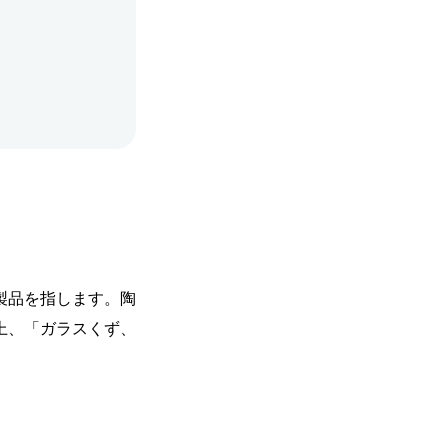
製品を指します。陶
上、「ガラスくず、