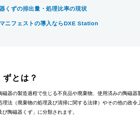
器くずの排出量・処理比率の現状
ニフェストの導入ならDXE Station
くずとは？
陶磁器の製造過程で生じる不良品や廃棄物、使用済みの陶磁器
処理法（廃棄物の処理及び清掃に関する法律）やその他の政令
及び陶磁器くず」に分類されます。