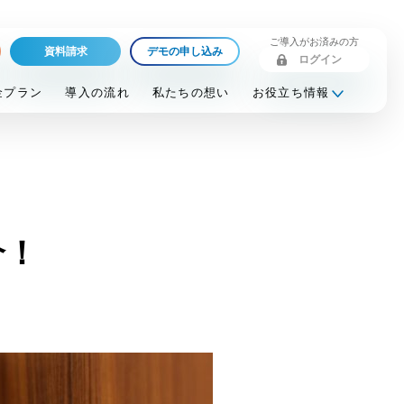
ご導入がお済みの方
資料請求
デモの申し込み
ログイン
金プラン
導入の流れ
私たちの想い
お役立ち情報
介！