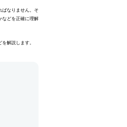
ればなりません。そ
かなどを正確に理解
どを解説します。