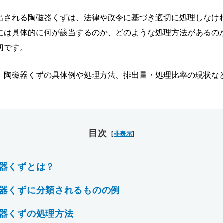
出される陶磁器くずは、法律や政令に基づき適切に処理しなけ
には具体的に何が該当するのか、どのような処理方法があるの
切です。
、陶磁器くずの具体例や処理方法、排出量・処理比率の現状な
目次
[
非表示
]
器くずとは？
器くずに分類されるものの例
器くずの処理方法