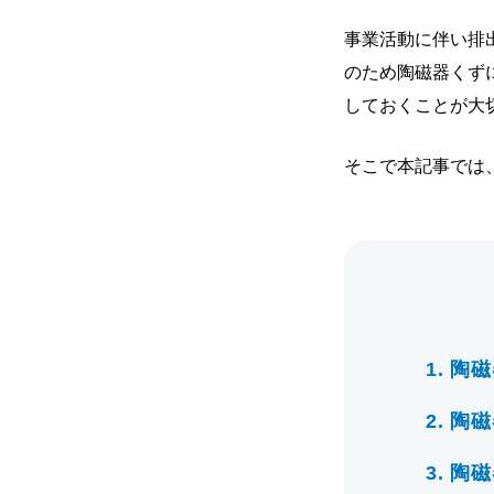
事業活動に伴い排
のため陶磁器くず
しておくことが大
そこで本記事では
1.
陶磁
2.
陶磁
3.
陶磁