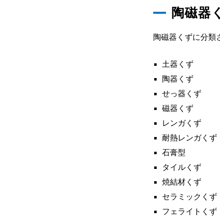
陶磁器
陶磁器くずに分類
土器くず
陶器くず
せっ器くず
磁器くず
レンガくず
耐熱レンガくず
石膏型
タイルくず
焼結材くず
セラミックくず
フェライトくず