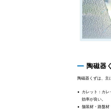
陶磁器
陶磁器くずは、主
カレット：カレ
効率が良い。
舗装材・路盤材