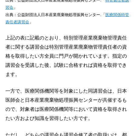
出典：公益財団法人日本産業廃棄物処理振興センター.「
特管責任者講
習会
」
出典：公益財団法人日本産業廃棄物処理振興センター.「
医療関係特管
責任者講習会
」
上記の表に記載のとおり、特別管理産業廃棄物管理責任
者に関する講習会は特別管理産業廃棄物管理責任者の資
格を取得したい方全員に門戸が開かれています。指定の
講習会を受講した後、試験に合格すれば資格を取得でき
ます。
一方で、医療関係機関等を対象にした同講習会は、日本
医師会と日本産業廃棄物処理振興センターが共催するも
ので、対象者は医療関係機関等において資格を取得され
たい方および知識を習得したい方です。
ただし、どちらの講習会も講習会修了者の取扱いは、都