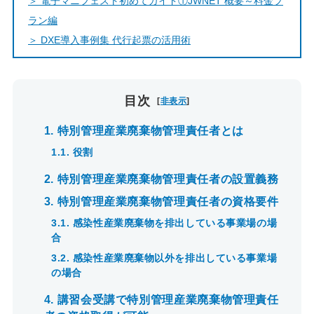
＞ 電子マニフェスト初めてガイド①JWNET 概要～料金プ
ラン編
＞ DXE導入事例集 代行起票の活用術
目次
[
非表示
]
1.
特別管理産業廃棄物管理責任者とは
1.1.
役割
2.
特別管理産業廃棄物管理責任者の設置義務
3.
特別管理産業廃棄物管理責任者の資格要件
3.1.
感染性産業廃棄物を排出している事業場の場
合
3.2.
感染性産業廃棄物以外を排出している事業場
の場合
4.
講習会受講で特別管理産業廃棄物管理責任