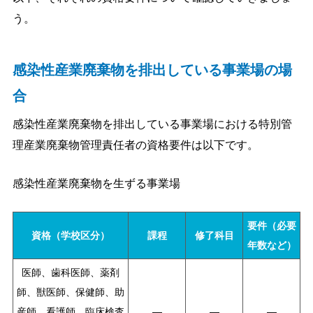
う。
感染性産業廃棄物を排出している事業場の場
合
感染性産業廃棄物を排出している事業場における特別管
理産業廃棄物管理責任者の資格要件は以下です。
感染性産業廃棄物を生ずる事業場
要件（必要
資格（学校区分）
課程
修了科目
年数など）
医師、歯科医師、薬剤
師、獣医師、保健師、助
産師、看護師、臨床検査
―
―
―