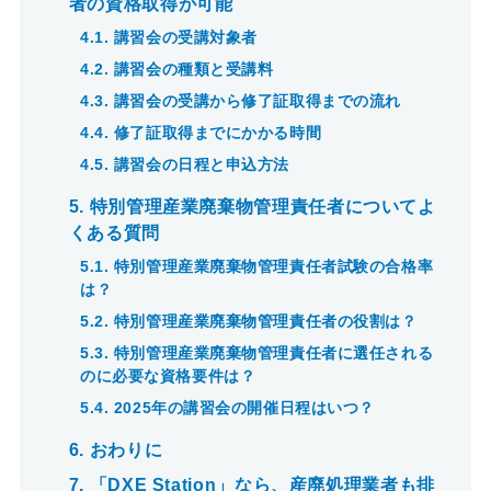
者の資格取得が可能
4.1.
講習会の受講対象者
4.2.
講習会の種類と受講料
4.3.
講習会の受講から修了証取得までの流れ
4.4.
修了証取得までにかかる時間
4.5.
講習会の日程と申込方法
5.
特別管理産業廃棄物管理責任者についてよ
くある質問
5.1.
特別管理産業廃棄物管理責任者試験の合格率
は？
5.2.
特別管理産業廃棄物管理責任者の役割は？
5.3.
特別管理産業廃棄物管理責任者に選任される
のに必要な資格要件は？
5.4.
2025年の講習会の開催日程はいつ？
6.
おわりに
7.
「DXE Station」なら、産廃処理業者も排