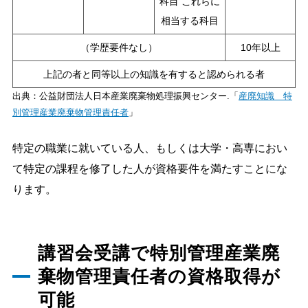
科目 これらに
相当する科目
（学歴要件なし）
10年以上
上記の者と同等以上の知識を有すると認められる者
出典：公益財団法人日本産業廃棄物処理振興センター.「
産廃知識 特
別管理産業廃棄物管理責任者
」
特定の職業に就いている人、もしくは大学・高専におい
て特定の課程を修了した人が資格要件を満たすことにな
ります。
講習会受講で特別管理産業廃
棄物管理責任者の資格取得が
可能