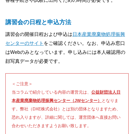
各種手続きや試験に出向くための時間が必要です。
講習会の日程と申込方法
講習会の開催日程および申込は
日本産業廃棄物処理振興
センターのサイト
をご確認ください。なお、申込み窓口
はWebのみとなっています。申し込みには本人確認用の
顔写真データが必要です。
＜ご注意＞
当コラムで紹介している内容の運営元は、
公益財団法人日
本産業廃棄物処理振興センター（JWセンター）
となりま
す。弊社（DXE株式会社）とは別の団体となりますため、
恐れ入りますが、詳細に関しては、運営団体へ直接お問い
合わせいただきますようお願い致します。