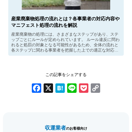
産業廃棄物処理の流れとは？各事業者の対応内容や
マニフェスト処理の流れを解説
産業廃棄物の処理には、さまざまなステップがあり、ステ
ップごとにルールが定められています。 ルール違反に問わ
れると処罰の対象となる可能性があるため、全体の流れと
各ステップに関わる事業者を把握した上での適正な対応が
大切です。この記事では、産業廃棄物処理の流れと、排出
事業者・収集運搬業者・処分業者ごとの主な対応内容を解
説します。
この記事をシェアする
Facebook
X
Hatena
Line
Pocket
Copy
Link
前の記事
次の記事
収運業者
のお客様向け