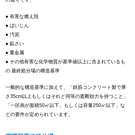
● 有害な燃え殻
● ばいじん
● 汚泥
● 鉱さい
● 重金属
● その他有害な化学物質が基準値以上に含まれているも
の 最終処分場の構造基準
一般的な構造基準に加えて、「鉄筋コンクリート製で厚
さ35cm以上もしくはそれと同等の遮断効力を持つこと」
「一区画が面積50㎡以下、もしくは容量250㎥以下」な
どの要件が定められています。