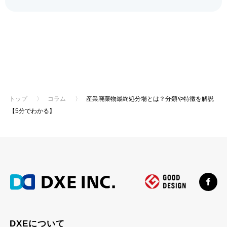
トップ
〉
コラム
〉
産業廃棄物最終処分場とは？分類や特徴を解説
【5分でわかる】
DXEについて