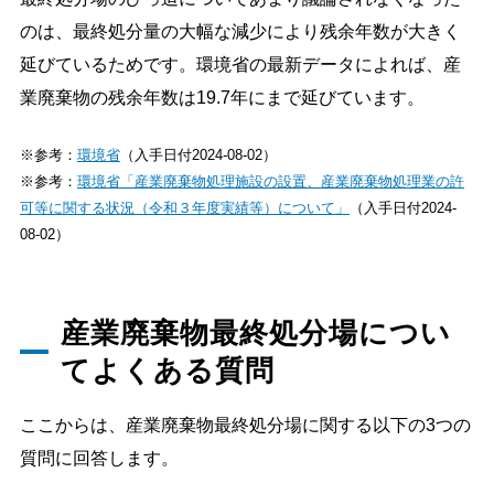
のは、最終処分量の大幅な減少により残余年数が大きく
延びているためです。環境省の最新データによれば、産
業廃棄物の残余年数は19.7年にまで延びています。
※参考：
環境省
（入手日付2024-08-02）
※参考：
環境省「産業廃棄物処理施設の設置、産業廃棄物処理業の許
可等に関する状況（令和３年度実績等）について」
（入手日付2024-
08-02）
産業廃棄物最終処分場につい
てよくある質問
ここからは、産業廃棄物最終処分場に関する以下の3つの
質問に回答します。