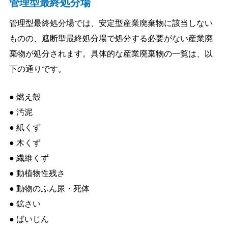
管理型最終処分場
管理型最終処分場では、安定型産業廃棄物に該当しない
ものの、遮断型最終処分場で処分する必要がない産業廃
棄物が処分されます。具体的な産業廃棄物の一覧は、以
下の通りです。
● 燃え殻
● 汚泥
● 紙くず
● 木くず
● 繊維くず
● 動植物性残さ
● 動物のふん尿・死体
● 鉱さい
● ばいじん