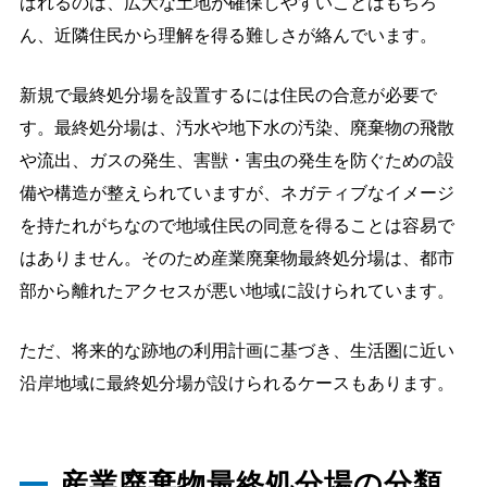
ばれるのは、広大な土地が確保しやすいことはもちろ
ん、近隣住民から理解を得る難しさが絡んでいます。
新規で最終処分場を設置するには住民の合意が必要で
す。最終処分場は、汚水や地下水の汚染、廃棄物の飛散
や流出、ガスの発生、害獣・害虫の発生を防ぐための設
備や構造が整えられていますが、ネガティブなイメージ
を持たれがちなので地域住民の同意を得ることは容易で
はありません。そのため産業廃棄物最終処分場は、都市
部から離れたアクセスが悪い地域に設けられています。
ただ、将来的な跡地の利用計画に基づき、生活圏に近い
沿岸地域に最終処分場が設けられるケースもあります。
産業廃棄物最終処分場の分類