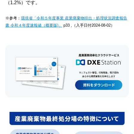
（1.2%）です。
※参考：
環境省「令和５年度事業 産業廃棄物排出・処理状況調査報告
書 令和４年度速報値（概要版)」
p33 ,（入手日付2024-08-02）