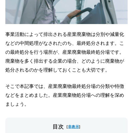
導入の流れ
料金プラン
導入事例
コラム
お役立ち資料
よくあるご質問
事業活動によって排出される産業廃棄物は分別や減量化
などの中間処理がなされたのち、最終処分されます。こ
お問い合わせ
の最終処分を行う場所が、産業廃棄物最終処分場です。
廃棄物を多く排出する企業の場合、どのように廃棄物が
ご導入がお済みの方
処分されるのかを理解しておくことも大切です。
ログイン
そこで本記事では、産業廃棄物最終処分場の分類や特徴
などをまとめました。産業廃棄物処分場への理解を深め
ましょう。
目次
[
非表示
]