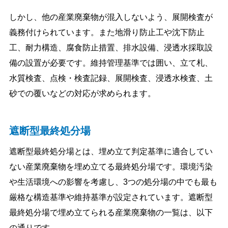
しかし、他の産業廃棄物が混入しないよう、展開検査が
義務付けられています。また地滑り防止工や沈下防止
工、耐力構造、腐食防止措置、排水設備、浸透水採取設
備の設置が必要です。維持管理基準では囲い、立て札、
水質検査、点検・検査記録、展開検査、浸透水検査、土
砂での覆いなどの対応が求められます。
遮断型最終処分場
遮断型最終処分場とは、埋め立て判定基準に適合してい
ない産業廃棄物を埋め立てる最終処分場です。環境汚染
や生活環境への影響を考慮し、3つの処分場の中でも最も
厳格な構造基準や維持基準が設定されています。遮断型
最終処分場で埋め立てられる産業廃棄物の一覧は、以下
の通りです。