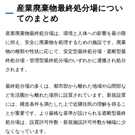
産業廃棄物最終処分場につい
てのまとめ
産業廃棄物最終処分場は、環境と人体への影響を最小限
に抑え、安全に廃棄物を処理するための施設です。廃棄
物の種類や性状に応じて、安定型最終処分場・遮断型最
終処分場・管理型最終処分場のいずれかに運搬され処分
されます。
最終処分場の多くは、都市部から離れた地域や山間部な
ど生活圏から離れた場所に設置されています。新規設置
には、構造条件を満たした上で近隣住民の理解を得るこ
とが重要です。より厳格な基準が設けられる遮断型最終
処分場は、設置許可件数・新規施設許可件数が極端に少
なくなっています。