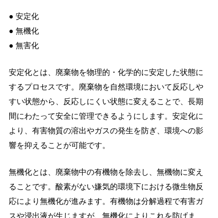
● 安定化
● 無機化
● 無害化
安定化とは、廃棄物を物理的・化学的に安定した状態に
するプロセスです。廃棄物を自然環境において反応しや
すい状態から、反応しにくい状態に変えることで、長期
間にわたって安全に管理できるようにします。安定化に
より、有害物質の溶出やガスの発生を防ぎ、環境への影
響を抑えることが可能です。
無機化とは、廃棄物中の有機物を除去し、無機物に変え
ることです。酸素がない嫌気的環境下における微生物反
応により無機化が進みます。有機物は分解過程で有害ガ
スや浸出液が生じますが、無機化によりこれを防げま