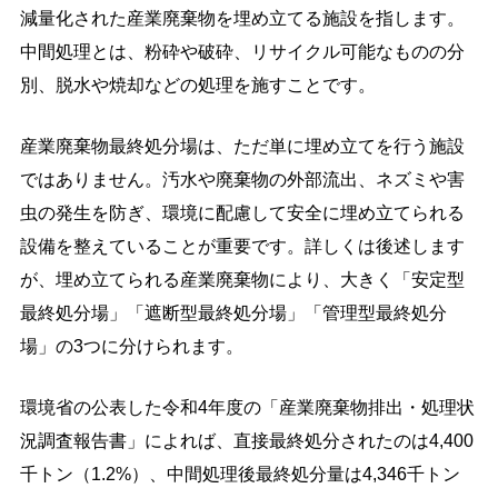
減量化された産業廃棄物を埋め立てる施設を指します。
中間処理とは、粉砕や破砕、リサイクル可能なものの分
別、脱水や焼却などの処理を施すことです。
産業廃棄物最終処分場は、ただ単に埋め立てを行う施設
ではありません。汚水や廃棄物の外部流出、ネズミや害
虫の発生を防ぎ、環境に配慮して安全に埋め立てられる
設備を整えていることが重要です。詳しくは後述します
が、埋め立てられる産業廃棄物により、大きく「安定型
最終処分場」「遮断型最終処分場」「管理型最終処分
場」の3つに分けられます。
環境省の公表した令和4年度の「産業廃棄物排出・処理状
況調査報告書」によれば、直接最終処分されたのは4,400
千トン（1.2%）、中間処理後最終処分量は4,346千トン