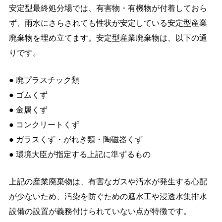
安定型最終処分場では、有害物・有機物が付着しておら
ず、雨水にさらされても性状が安定している安定型産業
廃棄物を埋め立てます。安定型産業廃棄物は、以下の通
りです。
● 廃プラスチック類
● ゴムくず
● 金属くず
● コンクリートくず
● ガラスくず・がれき類・陶磁器くず
● 環境大臣が指定する上記に準ずるもの
上記の産業廃棄物は、有害なガスや汚水が発生する心配
が少ないため、汚染を防ぐための遮水工や浸透水集排水
設備の設置が義務付けられていない点が特徴です。