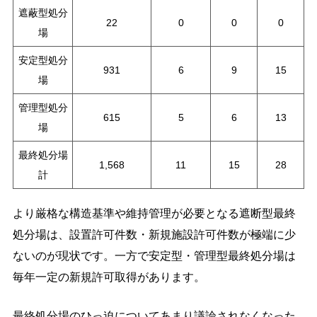
遮蔽型処分
22
0
0
0
場
安定型処分
931
6
9
15
場
管理型処分
615
5
6
13
場
最終処分場
1,568
11
15
28
計
より厳格な構造基準や維持管理が必要となる遮断型最終
処分場は、設置許可件数・新規施設許可件数が極端に少
ないのが現状です。一方で安定型・管理型最終処分場は
毎年一定の新規許可取得があります。
最終処分場のひっ迫についてあまり議論されなくなった