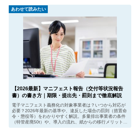
あわせて読みたい
【2026最新】マニフェスト報告（交付等状況報告
書）の書き方｜期限・提出先・罰則まで徹底解説
電子マニフェスト義務化の対象事業者は？いつから対応が
必要？2026年最新の基準や、違反した場合の罰則（措置命
令・懲役等）をわかりやすく解説。多量排出事業者の条件
（特管産廃50t）や、導入の流れ、紙からの移行メリットま
で網羅しています。