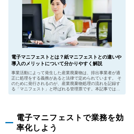
電子マニフェストとは？紙マニフェストとの違いや
導入のメリットについて分かりやすく解説
事業活動によって発生した産業廃棄物は、排出事業者が適
正に処理をする義務があると法律で定められています。 そ
のために発行されるのが、産業廃棄物処理の流れを記録す
る「マニフェスト」と呼ばれる管理票です。本記事では電
子マニフェストと紙マニフェストの違いや、それぞれのメ
リット・デメリットなどについて解説します。
電子マニフェストで業務を効
率化しよう