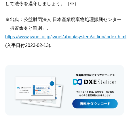
して法令を遵守しましょう。（※）
※出典：公益財団法人 日本産業廃棄物処理振興センター
「措置命令と罰則」.
https://www.jwnet.or.jp/jwnet/about/system/action/index.html
,
(入手日付2023-02-13).