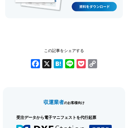
この記事をシェアする
Facebook
X
Hatena
Line
Pocket
Copy
Link
前の記事
次の記事
収運業者
のお客様向け
受注データから電子マニフェストを代行起票