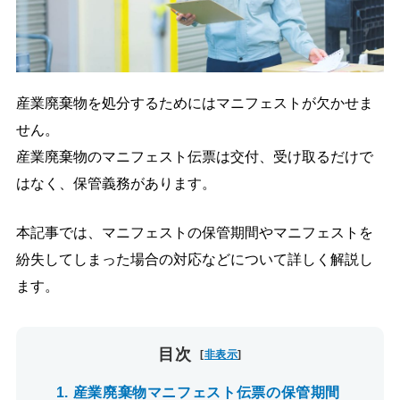
導入の流れ
料金プラン
導入事例
コラム
お役立ち資料
よくあるご質問
産業廃棄物を処分するためにはマニフェストが欠かせま
せん。
お問い合わせ
産業廃棄物のマニフェスト伝票は交付、受け取るだけで
はなく、保管義務があります。
ご導入がお済みの方
ログイン
本記事では、マニフェストの保管期間やマニフェストを
紛失してしまった場合の対応などについて詳しく解説し
ます。
目次
[
非表示
]
1.
産業廃棄物マニフェスト伝票の保管期間