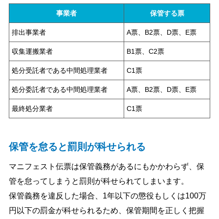
事業者
保管する票
排出事業者
A票、B2票、D票、E票
収集運搬業者
B1票、C2票
処分受託者である中間処理業者
C1票
処分委託者である中間処理業者
A票、B2票、D票、E票
最終処分業者
C1票
保管を怠ると罰則が科せられる
マニフェスト伝票は保管義務があるにもかかわらず、保
管を怠ってしまうと罰則が科せられてしまいます。
保管義務を違反した場合、1年以下の懲役もしくは100万
円以下の罰金が科せられるため、保管期間を正しく把握