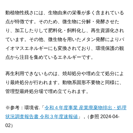
動植物性残さには、生物由来の栄養が多く含まれている
点が特徴です。そのため、微生物に分解・発酵させた
り、加工したりして肥料化・飼料化し、再生資源化され
ています。その他、微生物を用いたメタン発酵によりバ
イオマスエネルギーにも変換されており、環境保護の観
点から注目を集めているエネルギーです。
再生利用できないものは、焼却処分や埋め立て処分によ
り最終処分が行われます。動物系固形不要物と同様に、
管理型最終処分場で埋め立てられます。
※参考：環境省.「
令和４年度事業 産業廃棄物排出・処理
状況調査報告書 令和３年度速報値
」 ,（参照 2024-04-
02）