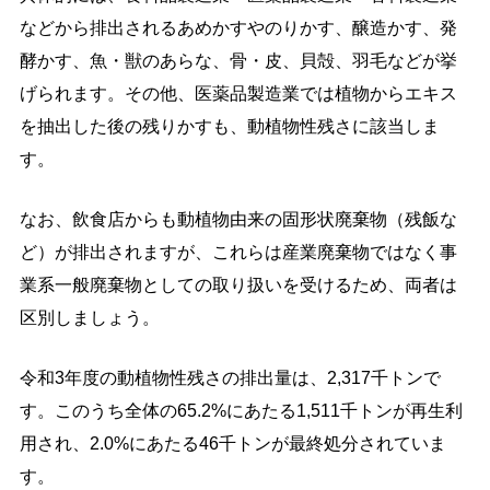
などから排出されるあめかすやのりかす、醸造かす、発
酵かす、魚・獣のあらな、骨・皮、貝殻、羽毛などが挙
げられます。その他、医薬品製造業では植物からエキス
を抽出した後の残りかすも、動植物性残さに該当しま
す。
なお、飲食店からも動植物由来の固形状廃棄物（残飯な
ど）が排出されますが、これらは産業廃棄物ではなく事
業系一般廃棄物としての取り扱いを受けるため、両者は
区別しましょう。
令和3年度の動植物性残さの排出量は、2,317千トンで
す。このうち全体の65.2%にあたる1,511千トンが再生利
用され、2.0%にあたる46千トンが最終処分されていま
す。