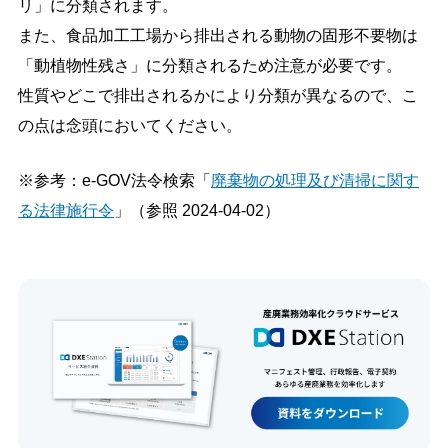
リ」に分類されます。
また、食品加工工場から排出される動物の固形不要物は
「動植物性残さ」に分類されるため注意が必要です。
性質やどこで排出されるかにより分類が異なるので、こ
の点は念頭においてください。
※参考：e-GOV法令検索「
廃棄物の処理及び清掃に関す
る法律施行令
」（参照 2024-04-02）