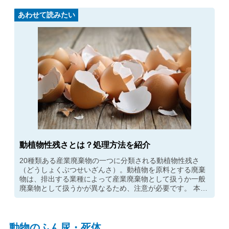
あわせて読みたい
動植物性残さとは？処理方法を紹介
20種類ある産業廃棄物の一つに分類される動植物性残さ
（どうしょくぶつせいざんさ）。動植物を原料とする廃棄
物は、排出する業種によって産業廃棄物として扱うか一般
廃棄物として扱うかが異なるため、注意が必要です。 本記
事では動植物性残さの概要や、産業廃棄物としての処理が
必要な業種、処理方法などを紹介します。
動物のふん尿・死体