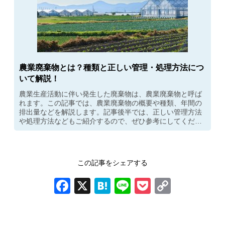
農業廃棄物とは？種類と正しい管理・処理方法につ
いて解説！
農業生産活動に伴い発生した廃棄物は、農業廃棄物と呼ば
れます。この記事では、農業廃棄物の概要や種類、年間の
排出量などを解説します。記事後半では、正しい管理方法
や処理方法などもご紹介するので、ぜひ参考にしてくださ
い。
この記事をシェアする
Facebook
X
Hatena
Line
Pocket
Copy
Link