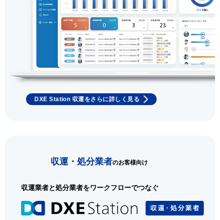
DXE Station 収運をさらに詳しく見る
収運・処分業者
のお客様向け
収運業者と処分業者をワークフローでつなぐ