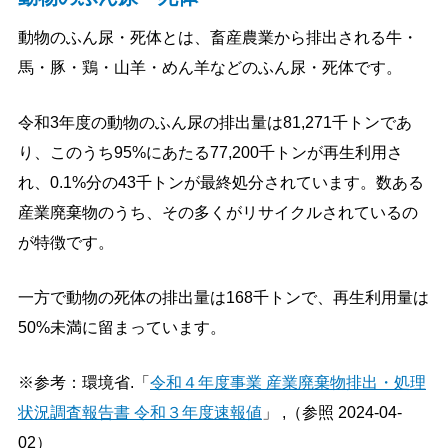
動物のふん尿・死体とは、畜産農業から排出される牛・
馬・豚・鶏・山羊・めん羊などのふん尿・死体です。
令和3年度の動物のふん尿の排出量は81,271千トンであ
り、このうち95%にあたる77,200千トンが再生利用さ
れ、0.1%分の43千トンが最終処分されています。数ある
産業廃棄物のうち、その多くがリサイクルされているの
が特徴です。
一方で動物の死体の排出量は168千トンで、再生利用量は
50%未満に留まっています。
※参考：環境省.「
令和４年度事業 産業廃棄物排出・処理
状況調査報告書 令和３年度速報値
」 ,（参照 2024-04-
02）