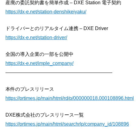
産廃の委託契約書を簡単作成 – DXE Station 電子契約
https://dx-e.net/station-denshikeiyaku/
ドライバーとのリアルタイム連携 – DXE Driver
https://dx-e.net/station-driver/
全国の導入企業の一部を公開中
https://dx-e.net/imple_company/
——————————————————————
本件のプレスリリース
https://prtimes.jp/main/html/rd/p/000000018.000108896.html
DXE株式会社のプレスリリース⼀覧
https://prtimes.jp/main/html/searchrlp/company_id/108896