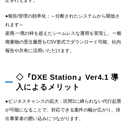
正を行えます。
●報告/管理の効率化：～分断されたシステムから開放さ
れます～
産廃‧一廃の枠を超えたシームレスな運用を実現し、一般
廃棄物の受注履歴もCSV形式でダウンロード可能、社内
報告や共有に活用いただけます。
◇『DXE Station』Ver4.1 導
入によるメリット
●ビジネスチャンスの拡大：区間1に縛られない代行起票
が可能になることで、対応できる案件の幅が広がり、排
出事業者の囲い込みにつながります。