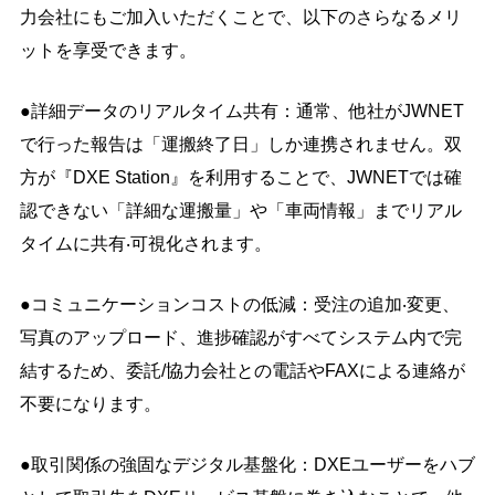
力会社にもご加入いただくことで、以下のさらなるメリ
ットを享受できます。
●詳細データのリアルタイム共有：通常、他社がJWNET
で行った報告は「運搬終了日」しか連携されません。双
方が『DXE Station』を利用することで、JWNETでは確
認できない「詳細な運搬量」や「車両情報」までリアル
タイムに共有‧可視化されます。
●コミュニケーションコストの低減：受注の追加‧変更、
写真のアップロード、進捗確認がすべてシステム内で完
結するため、委託/協力会社との電話やFAXによる連絡が
不要になります。
●取引関係の強固なデジタル基盤化：DXEユーザーをハブ