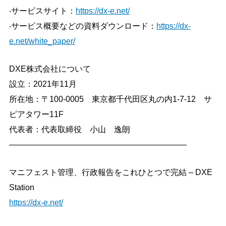
‧サービスサイト：
https://dx-e.net/
‧サービス概要などの資料ダウンロード：
https://dx-
e.net/white_paper/
DXE株式会社について
設立：2021年11月
所在地：〒100-0005 東京都千代田区丸の内1-7-12 サ
ピアタワー11F
代表者：代表取締役 小山 逸朗
——————————————————————
マニフェスト管理、行政報告をこれひとつで完結 – DXE
Station
https://dx-e.net/