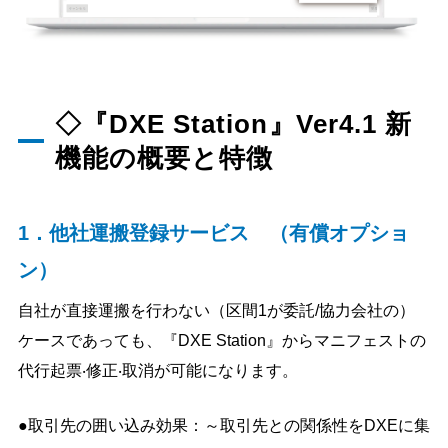
◇『DXE Station』Ver4.1 新
機能の概要と特徴
1．他社運搬登録サービス （有償オプショ
ン）
自社が直接運搬を行わない（区間1が委託/協力会社の）
ケースであっても、『DXE Station』からマニフェストの
代行起票‧修正‧取消が可能になります。
●取引先の囲い込み効果：～取引先との関係性をDXEに集