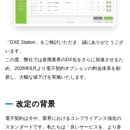
導入の流れ
料金プラン
導入事例
コラム
お役立ち資料
よくあるご質問
「DXE Station」をご検討いただき、誠にありがとうござ
お問い合わせ
います。
この度、弊社では産廃業界のDX化をさらに加速させるた
ご導入がお済みの方
め、2026年6月より電子契約オプションの料金体系を刷
ログイン
新し、大幅な値下げを実施いたします。
改定の背景
電子契約は今や、業界におけるコンプライアンス強化の
スタンダードです。私たちは「良いサービスを、より多