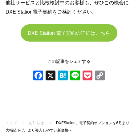
他社サービスと比較検討中のお客様も、ぜひこの機会に
DXE Station電子契約をご検討ください。
DXE Station 電子契約の詳細はこちら
この記事をシェアする
Facebook
X
Hatena
Line
Pocket
Copy
Link
前の記事
次の記事
トップ
〉
お知らせ
〉
DXEStation、電子契約オプションを6月より
大幅値下げ。より導入しやすい新価格へ