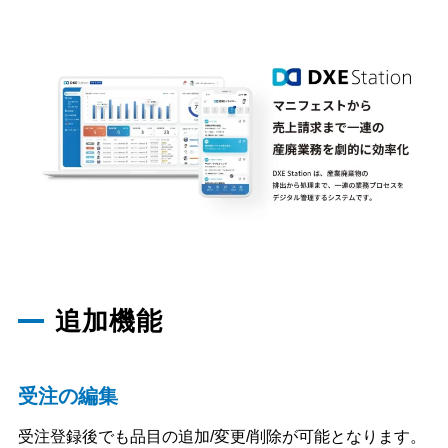
追加機能
受注の編集
受注登録後でも品目の追加/変更/削除が可能となります。