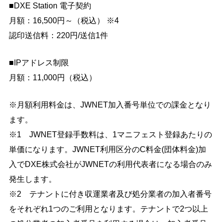
■DXE Station 電子契約
月額：16,500円～（税込） ※4
認印送信料：220円/送信1件
■IPアドレス制限
月額：11,000円（税込）
※⽉額利⽤料⾦は、JWNET加⼊番号単位での課⾦となり
ます。
※1 JWNET登録手数料は、1マニフェスト登録あたりの
単価になります。JWNET利⽤区分のC料⾦(団体料⾦)加
⼊でDXE株式会社がJWNETの利⽤代表者になる場合のみ
発⽣します。
※2 テナントに付き収運業者及び処分業者の加⼊者番号
をそれぞれ1つのご利⽤となります。テナントで2つ以上