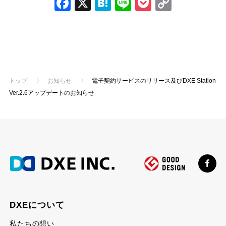
Facebook
X
Hatena
Line
Pocket
Copy
Link
前の記事
次の記事
トップ
〉
お知らせ
〉
電子契約サービスのリリース及びDXE Station
Ver.2.6アップデートのお知らせ
DXEについて
私たちの想い