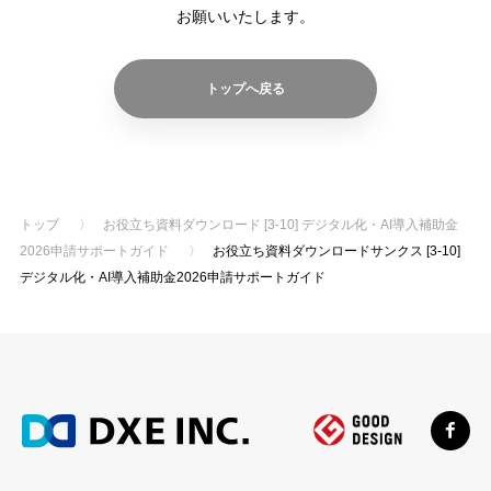
導入の流れ
料金プラン
お願いいたします。
導入事例
コラム
トップへ戻る
お役立ち資料
よくあるご質問
お問い合わせ
トップ
〉
お役立ち資料ダウンロード [3-10] デジタル化・AI導入補助金
ご導入がお済みの方
2026申請サポートガイド
〉
お役立ち資料ダウンロードサンクス [3-10]
デジタル化・AI導入補助金2026申請サポートガイド
ログイン