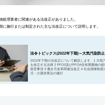
棄物処理業者に関連がある法改正がありました。
年上期に施行または制定された主な法改正について説明します。
法令トピックス(2022年下期)～大気汚染防
2022年下期の法改正について解説します。1 大
を改正する法律 2 PFOS及びPFOA含有廃棄物の
留意事項 3 働き方改革関連法改正 4 社会保険制度
児・介護休業法の施行