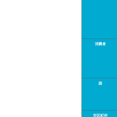
消費者
国
市区町村