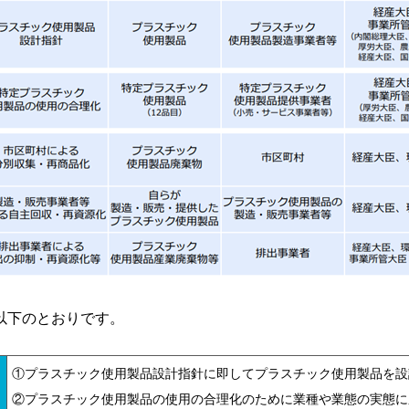
以下のとおりです。
①プラスチック使用製品設計指針に即してプラスチック使用製品を設
②プラスチック使用製品の使用の合理化のために業種や業態の実態に