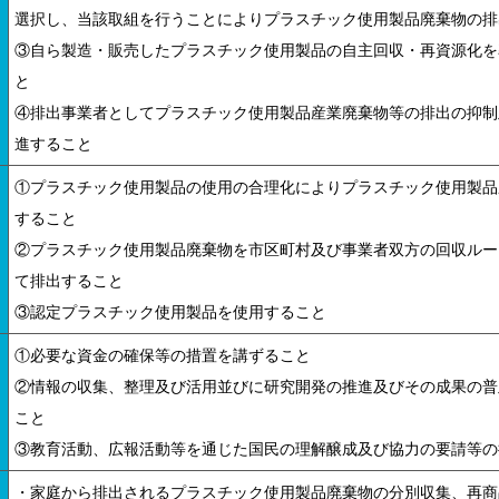
選択し、当該取組を行うことによりプラスチック使用製品廃棄物の排
③自ら製造・販売したプラスチック使用製品の自主回収・再資源化を
と
④排出事業者としてプラスチック使用製品産業廃棄物等の排出の抑制
進すること
①プラスチック使用製品の使用の合理化によりプラスチック使用製品
すること
②プラスチック使用製品廃棄物を市区町村及び事業者双方の回収ルー
て排出すること
③認定プラスチック使用製品を使用すること
①必要な資金の確保等の措置を講ずること
②情報の収集、整理及び活用並びに研究開発の推進及びその成果の普
こと
③教育活動、広報活動等を通じた国民の理解醸成及び協力の要請等の
・家庭から排出されるプラスチック使用製品廃棄物の分別収集、再商