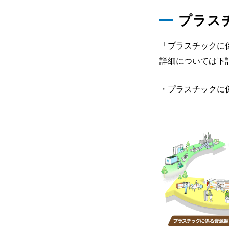
プラス
「プラスチックに係
詳細については下
・プラスチックに