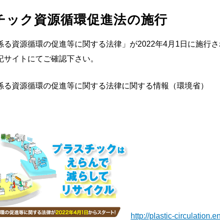
チック資源循環促進法の施行
る資源循環の促進等に関する法律」が2022年4月1日に施行
記サイトにてご確認下さい。
係る資源循環の促進等に関する法律に関する情報（環境省）
http://plastic-circulation.e