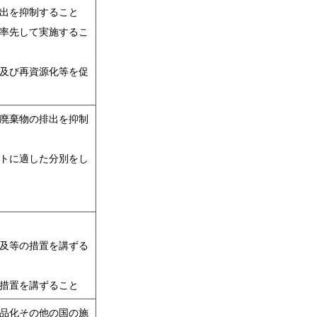
出を抑制すること
率先して実施するこ
及び再資源化等を促
廃棄物の排出を抑制
トに適した分別をし
及等の措置を講ずる
措置を講ずること
品化その他の国の施