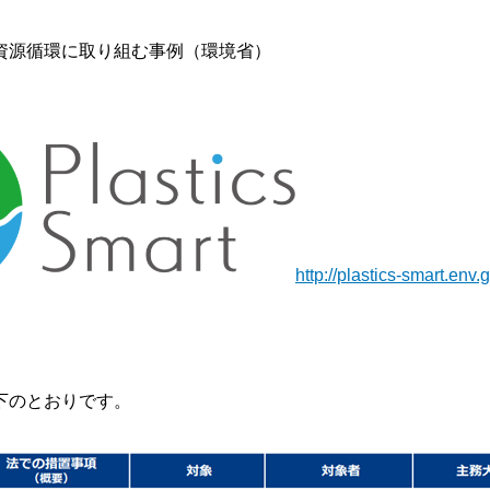
資源循環に取り組む事例（環境省）
http://plastics-smart.env.g
下のとおりです。