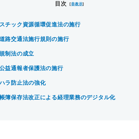
目次
[
非表示
]
スチック資源循環促進法の施行
道路交通法施行規則の施行
規制法の成立
公益通報者保護法の施行
ハラ防止法の強化
帳簿保存法改正による経理業務のデジタル化