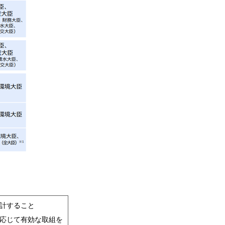
計すること
応じて有効な取組を