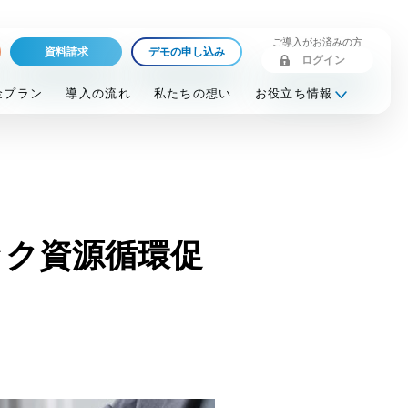
ご導入がお済みの方
資料請求
デモの申し込み
ログイン
金プラン
導入の流れ
私たちの想い
お役立ち情報
ック資源循環促