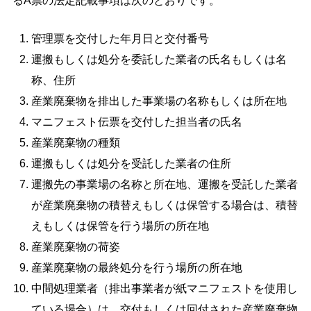
るA票の法定記載事項は次のとおりです。
管理票を交付した年月日と交付番号
運搬もしくは処分を委託した業者の氏名もしくは名
称、住所
産業廃棄物を排出した事業場の名称もしくは所在地
マニフェスト伝票を交付した担当者の氏名
産業廃棄物の種類
運搬もしくは処分を受託した業者の住所
運搬先の事業場の名称と所在地、運搬を受託した業者
が産業廃棄物の積替えもしくは保管する場合は、積替
えもしくは保管を行う場所の所在地
産業廃棄物の荷姿
産業廃棄物の最終処分を行う場所の所在地
中間処理業者（排出事業者が紙マニフェストを使用し
ている場合）は、交付もしくは回付された産業廃棄物