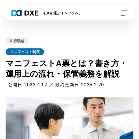
未来を運ぶインフラへ。
私たちの想い
# 初級編
DXE Station 収運業
DXE Station 収運・
マニフェスト制度
者
処分業者
マニフェストA票とは？書き方・
運用上の流れ・保管義務を解説
DXEドライバー
DXE排出事業者
公開日:2023.4.12 ／ 最終更新日:2026.2.20
DXE電子契約
外部連携サービス
資料請求
デモの申し込み