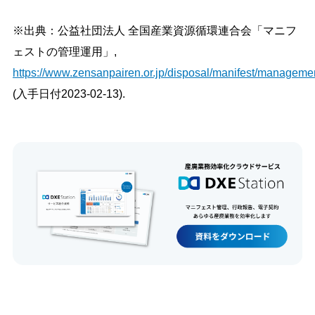
※出典：公益社団法人 全国産業資源循環連合会「マニフ
ェストの管理運用」,
https://www.zensanpairen.or.jp/disposal/manifest/manageme
(入手日付2023-02-13).