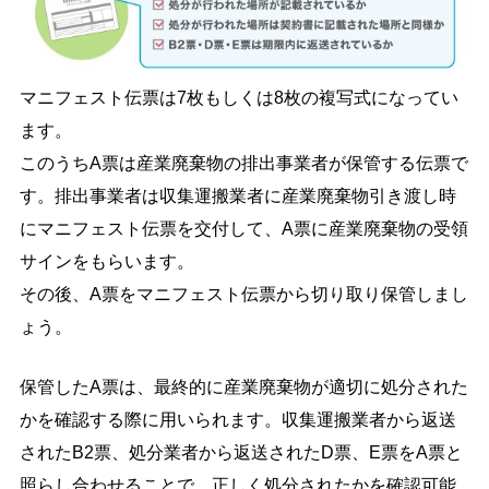
マニフェスト伝票は7枚もしくは8枚の複写式になってい
ます。
このうちA票は産業廃棄物の排出事業者が保管する伝票で
す。排出事業者は収集運搬業者に産業廃棄物引き渡し時
にマニフェスト伝票を交付して、A票に産業廃棄物の受領
サインをもらいます。
その後、A票をマニフェスト伝票から切り取り保管しまし
ょう。
保管したA票は、最終的に産業廃棄物が適切に処分された
かを確認する際に用いられます。収集運搬業者から返送
されたB2票、処分業者から返送されたD票、E票をA票と
照らし合わせることで、正しく処分されたかを確認可能