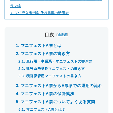
ラン編
＞ DXE導入事例集 代行起票の活用術
目次
[
非表示
]
1.
マニフェストA票とは
2.
マニフェストA票の書き方
2.1.
直行用（事業系）マニフェストの書き方
2.2.
建設系廃棄物マニフェストの書き方
2.3.
積替保管用マニフェストの書き方
3.
マニフェストA票からE票までの運用の流れ
4.
マニフェストA票の保管義務
5.
マニフェストA票についてよくある質問
5.1.
マニフェストA票とは？