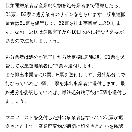
収集運搬業者は産業廃棄物を処分業者まで運搬したら、
B1票、B2票に処分業者のサインをもらいます。収集運搬
業者はB1票を保管して、B2票を排出事業者に返送しま
す。なお、返送は運搬完了から10日以内に行なう必要が
あるので注意しましょう。
処分業者は処分が完了したら所定欄に記載後、C1票を保
管して収集運搬業者にC2票を送付します。
また排出事業者にD票、E票を送付します。最終処分まで
行なっていればD票、E票を排出事業者に送付します。最
終処分を委託していれば、最終処分終了後にE票を送付し
ましょう。
マニフェストを交付した排出事業者はすべての伝票が返
送された上で、産業廃棄物が適切に処分されたかを確認