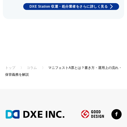
DXE Station 収運・処分業者をさらに詳しく見る
トップ
〉
コラム
〉
マニフェストA票とは？書き方・運用上の流れ・
保管義務を解説