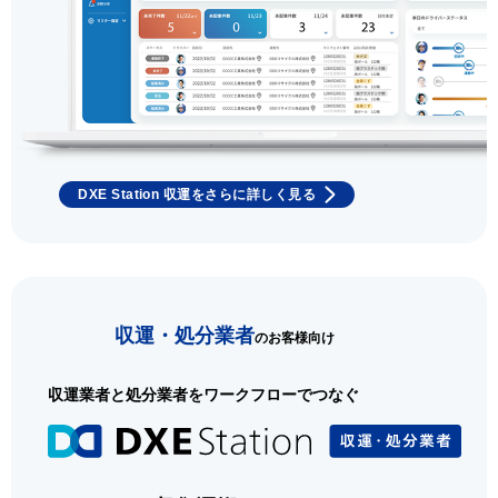
DXE Station 収運をさらに詳しく見る
収運・処分業者
のお客様向け
収運業者と処分業者をワークフローでつなぐ