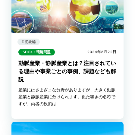
# 初級編
SDGs・環境問題
2024年8月22日
動脈産業・静脈産業とは？注目されてい
る理由や事業ごとの事例、課題なども解
説
産業にはさまざまな分野がありますが、大きく動脈
産業と静脈産業に分けられます。似た響きの名称で
すが、両者の役割は…