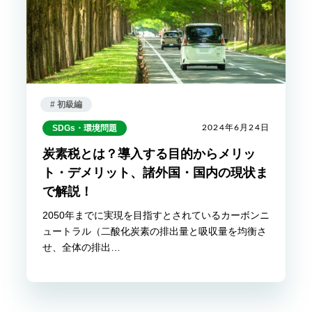
# 初級編
SDGs・環境問題
2024年6月24日
炭素税とは？導入する目的からメリッ
ト・デメリット、諸外国・国内の現状ま
で解説！
2050年までに実現を目指すとされているカーボンニ
ュートラル（二酸化炭素の排出量と吸収量を均衡さ
せ、全体の排出…