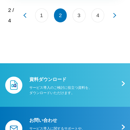
2 /
«
»
1
2
3
4
4
資料ダウンロード
サービス導⼊のご検討に役⽴つ資料を、
ダウンロードいただけます。
お問い合わせ
サービス導入に関するサポートや、