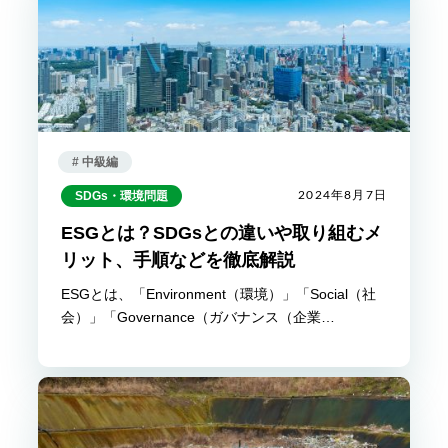
# 中級編
SDGs・環境問題
2024年8月7日
ESGとは？SDGsとの違いや取り組むメ
リット、手順などを徹底解説
ESGとは、「Environment（環境）」「Social（社
会）」「Governance（ガバナンス（企業…