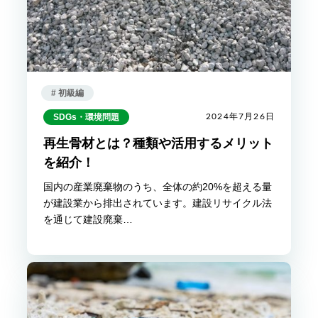
# 初級編
SDGs・環境問題
2024年7月26日
再生骨材とは？種類や活用するメリット
を紹介！
国内の産業廃棄物のうち、全体の約20%を超える量
が建設業から排出されています。建設リサイクル法
を通じて建設廃棄…