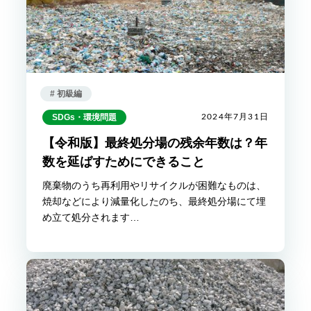
# 初級編
SDGs・環境問題
2024年7月31日
【令和版】最終処分場の残余年数は？年
数を延ばすためにできること
廃棄物のうち再利用やリサイクルが困難なものは、
焼却などにより減量化したのち、最終処分場にて埋
め立て処分されます…