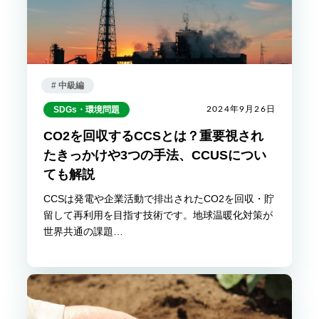
# 中級編
SDGs・環境問題
2024年9月26日
CO2を回収するCCSとは？重要視され
たきっかけや3つの手法、CCUSについ
ても解説
CCSは発電や企業活動で排出されたCO2を回収・貯
留して再利用を目指す技術です。地球温暖化対策が
世界共通の課題…