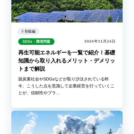
# 初級編
SDGs・環境問題
2024年11月26日
再生可能エネルギーを一覧で紹介！基礎
知識から取り入れるメリット・デメリッ
トまで解説
脱炭素社会やSDGsなどが取り沙汰されている昨
今、こうした点を意識して企業経営を行っていくこ
とが、信頼性やブラ…