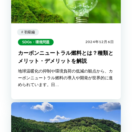
# 初級編
SDGs・環境問題
2024年12月6日
カーボンニュートラル燃料とは？種類と
メリット・デメリットを解説
地球温暖化の抑制や環境負荷の低減の観点から、カ
ーボンニュートラル燃料の導入や開発が世界的に進
められています。日…